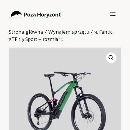
Przejdź
Menu
do
treści
Strona główna
Wynajem sprzętu
/
/ 9. Fantic
XTF 1.5 Sport – rozmiar L