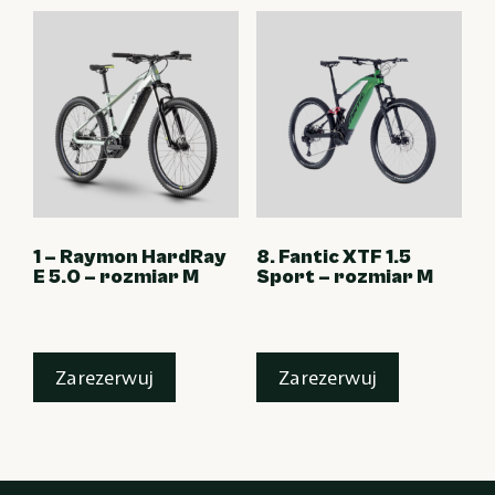
1 – Raymon HardRay
8. Fantic XTF 1.5
E 5.0 – rozmiar M
Sport – rozmiar M
Zarezerwuj
Zarezerwuj