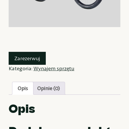
Zarezerwuj
Kategoria:
Wynajem sprzętu
Opis
Opinie (0)
Opis