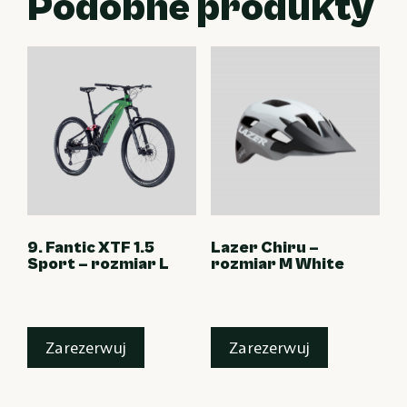
Podobne produkty
9. Fantic XTF 1.5
Lazer Chiru –
Sport – rozmiar L
rozmiar M White
Zarezerwuj
Zarezerwuj