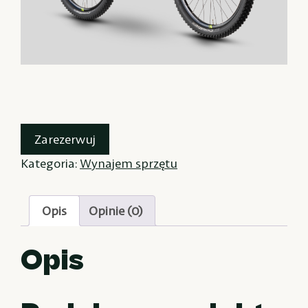
Zarezerwuj
Kategoria:
Wynajem sprzętu
Opis
Opinie (0)
Opis